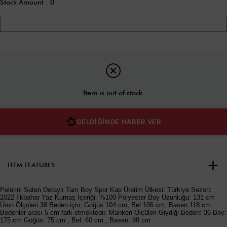
Stock Amount
:
0
Item is out of stock.
GELDİĞİNDE HABER VER
ITEM FEATURES
Pelerini Saten Detaylı Tam Boy Spor Kap Üretim Ülkesi: Türkiye Sezon:
2022 İlkbahar Yaz Kumaş İçeriği: %100 Polyester Boy Uzunluğu: 131 cm
Ürün Ölçüleri 38 Beden için: Göğüs 104 cm, Bel 106 cm, Basen 118 cm
Bedenler arası 5 cm fark etmektedir. Manken Ölçüleri Giydiği Beden: 36 Boy:
175 cm Göğüs: 75 cm , Bel: 60 cm , Basen: 88 cm