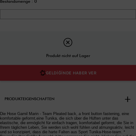
Bestandsmenge
:
0
Produkt nicht auf Lager
GELDİĞİNDE HABER VER
PRODUKTEIGENSCHAFTEN
Die Hose Garnil Marin - Team Pleated back, a front button fastening, eine
komfortable geformt,eine Tunika, die sich über die Hüften unter das
elastische, die ermöglicht für einfach tragen, komfortabel geformt, die Sie in
Ihrem täglichen Leben, Sie werden sich wohl fühlen und atmungsaktiv, leicht
und so konzipiert, dass die harte Falten aus Sport Tunika-Hose-team. *