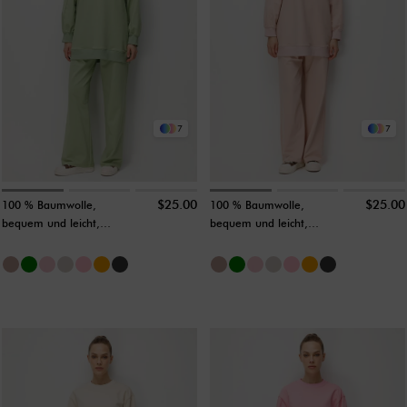
7
7
$25.00
$25.00
100 % Baumwolle,
100 % Baumwolle,
bequem und leicht,
bequem und leicht,
lange Tunika ohne
lange Tunika ohne
Clutch, zartes Grün
Clutch, zartes
Puderrosa