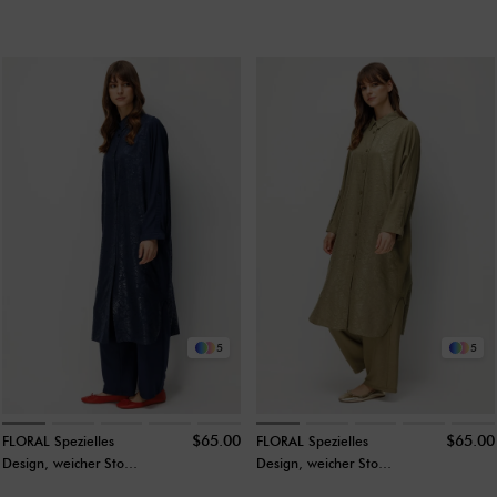
5
5
$65.00
$65.00
FLORAL Spezielles
FLORAL Spezielles
Design, weicher Stoff
Design, weicher Stoff
und seitliche
und seitliche