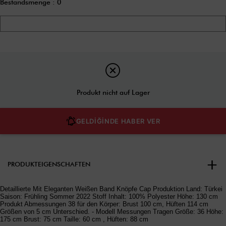
Bestandsmenge
:
0
Produkt nicht auf Lager
GELDİĞİNDE HABER VER
PRODUKTEIGENSCHAFTEN
Detaillierte Mit Eleganten Weißen Band Knöpfe Cap Produktion Land: Türkei
Saison: Frühling Sommer 2022 Stoff Inhalt: 100% Polyester Höhe: 130 cm
Produkt Abmessungen 38 für den Körper: Brust 100 cm, Hüften 114 cm
Größen von 5 cm Unterschied. - Modell Messungen Tragen Größe: 36 Höhe:
175 cm Brust: 75 cm Taille: 60 cm , Hüften: 88 cm