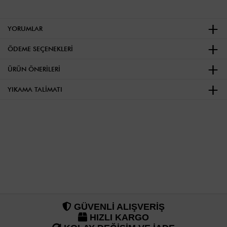
YORUMLAR
ÖDEME SEÇENEKLERI
ÜRÜN ÖNERILERI
YIKAMA TALIMATI
GÜVENLİ ALIŞVERİŞ
HIZLI KARGO