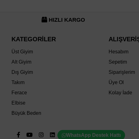
HIZLI KARGO
KATEGORİLER
ALIŞVERİ
Üst Giyim
Hesabım
Alt Giyim
Sepetim
Dış Giyim
Siparişlerim
Takım
Üye Ol
Ferace
Kolay İade
Elbise
Büyük Beden
WhatsApp Destek Hattı