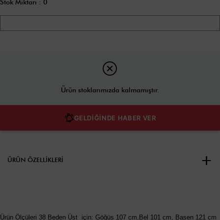
Stok Miktarı
:
0
Ürün stoklarımızda kalmamıştır.
GELDİĞİNDE HABER VER
ÜRÜN ÖZELLIKLERI
Ürün Ölçüleri 38 Beden Üst için: Göğüs 107 cm,Bel 101 cm, Basen 121 cm