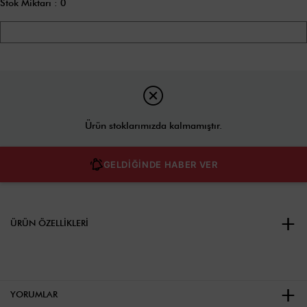
Stok Miktarı
:
0
Ürün stoklarımızda kalmamıştır.
GELDİĞİNDE HABER VER
ÜRÜN ÖZELLIKLERI
YORUMLAR