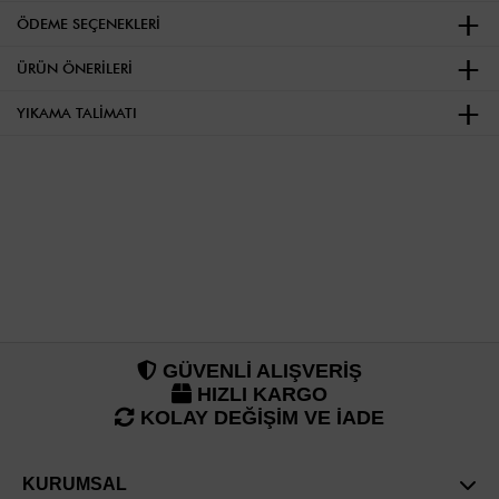
ÖDEME SEÇENEKLERI
ÜRÜN ÖNERILERI
YIKAMA TALIMATI
GÜVENLİ ALIŞVERİŞ
HIZLI KARGO
KOLAY DEĞİŞİM VE İADE
KURUMSAL