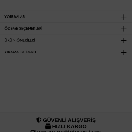
YORUMLAR
ÖDEME SEÇENEKLERI
ÜRÜN ÖNERILERI
YIKAMA TALIMATI
GÜVENLİ ALIŞVERİŞ
HIZLI KARGO