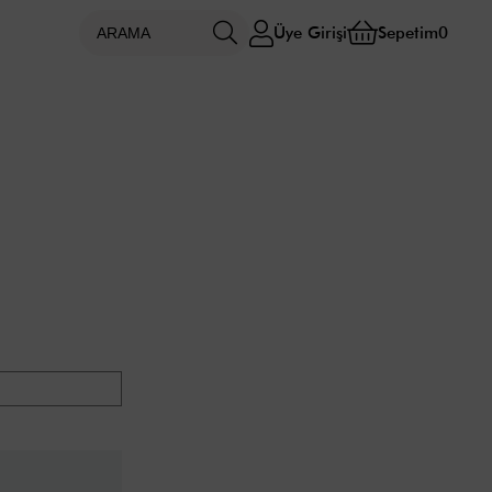
Üye Girişi
Sepetim
0