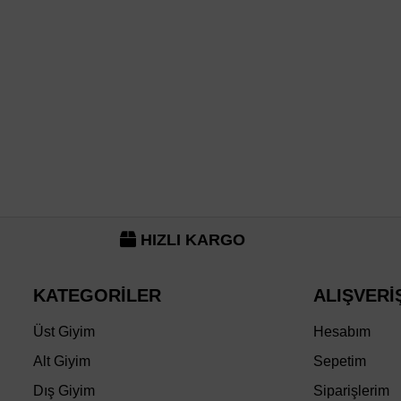
HIZLI KARGO
KATEGORİLER
ALIŞVERİ
Üst Giyim
Hesabım
Alt Giyim
Sepetim
Dış Giyim
Siparişlerim