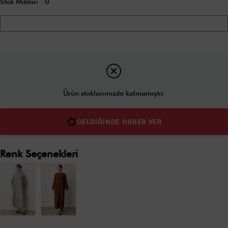
Stok Miktarı
:
0
Ürün stoklarımızda kalmamıştır.
GELDİĞİNDE HABER VER
Renk Seçenekleri