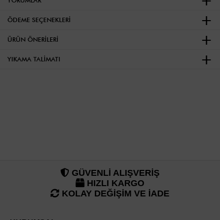
ÖDEME SEÇENEKLERI
ÜRÜN ÖNERILERI
YIKAMA TALIMATI
GÜVENLİ ALIŞVERİŞ
HIZLI KARGO
KOLAY DEĞİŞİM VE İADE