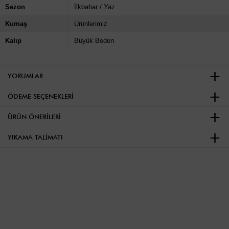
Sezon
İlkbahar / Yaz
Kumaş
Ürünlerimiz
Kalıp
Büyük Beden
YORUMLAR
ÖDEME SEÇENEKLERI
ÜRÜN ÖNERILERI
YIKAMA TALIMATI