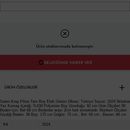
Ürün stoklarımızda kalmamıştır.
GELDİĞİNDE HABER VER
ÜRÜN ÖZELLIKLERI
Saten Kraş Pilise Tam Boy Etek Üretim Ülkesi: Türkiye Sezon: 2024 İlkbahar
Yaz Kumaş İçeriği: %100 Polyester Boy Uzunluğu: 92 cm Ürün Ölçüleri 38
Beden için: Bel 68 cm Bedenler arası 2cm fark etmektedir. Manken Ölçüleri
Giydiği Beden: 38 Boy: 175 cm Göğüs: 75 cm , Bel: 60 cm , Basen: 88 cm
Yıl
2024