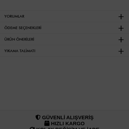
YORUMLAR
ÖDEME SEÇENEKLERI
ÜRÜN ÖNERILERI
YIKAMA TALIMATI
GÜVENLİ ALIŞVERİŞ
HIZLI KARGO