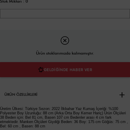
Stok Miktarı
:
0
Ürün stoklarımızda kalmamıştır.
GELDİĞİNDE HABER VER
ÜRÜN ÖZELLIKLERI
Üretim Ülkesi: Türkiye Sezon: 2022 İlkbahar Yaz Kumaş İçeriği: %100
Polyester Boy Uzunluğu: 88 cm (Arka Orta Boy Kemer Hariç) Ürün Ölçüleri
38 Beden için: Bel 81 cm, Basen 107 cm Bedenler arası 4 cm fark
etmektedir. Manken Ölçüleri Giydiği Beden: 36 Boy: 175 cm Göğüs: 75 cm ,
Bel: 60 cm , Basen: 88 cm