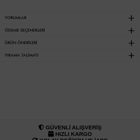
YORUMLAR
ÖDEME SEÇENEKLERI
ÜRÜN ÖNERILERI
YIKAMA TALIMATI
GÜVENLİ ALIŞVERİŞ
HIZLI KARGO