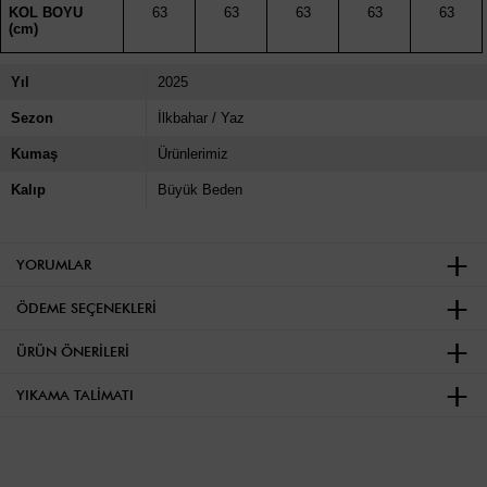
KOL BOYU
63
63
63
63
63
(cm)
Yıl
2025
Sezon
İlkbahar / Yaz
Kumaş
Ürünlerimiz
Kalıp
Büyük Beden
YORUMLAR
ÖDEME SEÇENEKLERI
ÜRÜN ÖNERILERI
YIKAMA TALIMATI