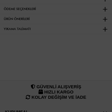
ÖDEME SEÇENEKLERI
ÜRÜN ÖNERILERI
YIKAMA TALIMATI
GÜVENLİ ALIŞVERİŞ
HIZLI KARGO
KOLAY DEĞİŞİM VE İADE