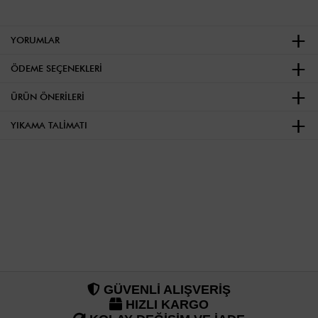
YORUMLAR
ÖDEME SEÇENEKLERI
ÜRÜN ÖNERILERI
YIKAMA TALIMATI
GÜVENLİ ALIŞVERİŞ
HIZLI KARGO