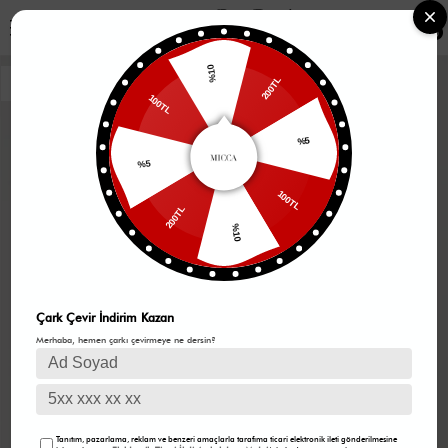
0
%10
200TL
100TL
%5
%5
100TL
200TL
%10
Çark Çevir İndirim Kazan
Merhaba, hemen çarkı çevirmeye ne dersin?
Tanıtım, pazarlama, reklam ve benzeri amaçlarla tarafıma ticari elektronik ileti gönderilmesine