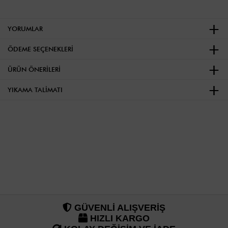
YORUMLAR
ÖDEME SEÇENEKLERI
ÜRÜN ÖNERILERI
YIKAMA TALIMATI
GÜVENLİ ALIŞVERİŞ
HIZLI KARGO