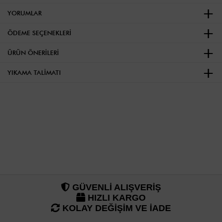
YORUMLAR
ÖDEME SEÇENEKLERI
ÜRÜN ÖNERILERI
YIKAMA TALIMATI
GÜVENLİ ALIŞVERİŞ
HIZLI KARGO
KOLAY DEĞİŞİM VE İADE