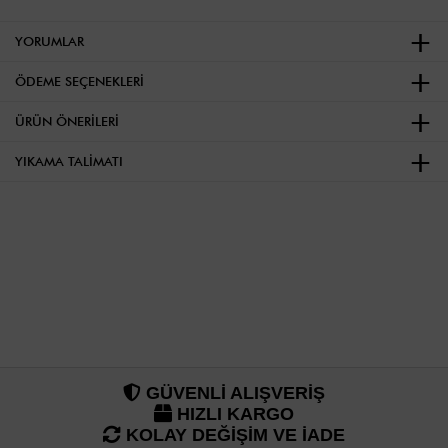
YORUMLAR
ÖDEME SEÇENEKLERI
ÜRÜN ÖNERILERI
YIKAMA TALIMATI
GÜVENLİ ALIŞVERİŞ
HIZLI KARGO
KOLAY DEĞİŞİM VE İADE