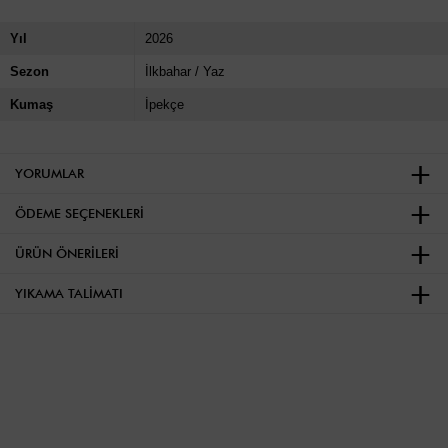
Yıl
2026
Sezon
İlkbahar / Yaz
Kumaş
İpekçe
YORUMLAR
ÖDEME SEÇENEKLERI
ÜRÜN ÖNERILERI
YIKAMA TALIMATI