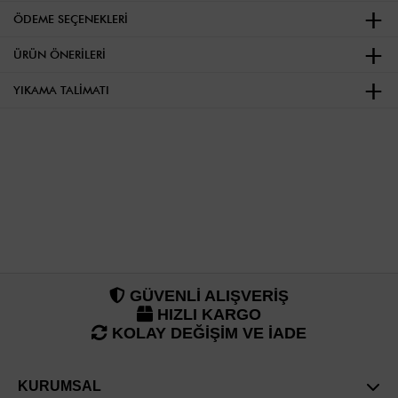
ÖDEME SEÇENEKLERI
ÜRÜN ÖNERILERI
YIKAMA TALIMATI
GÜVENLİ ALIŞVERİŞ
HIZLI KARGO
KOLAY DEĞİŞİM VE İADE
KURUMSAL