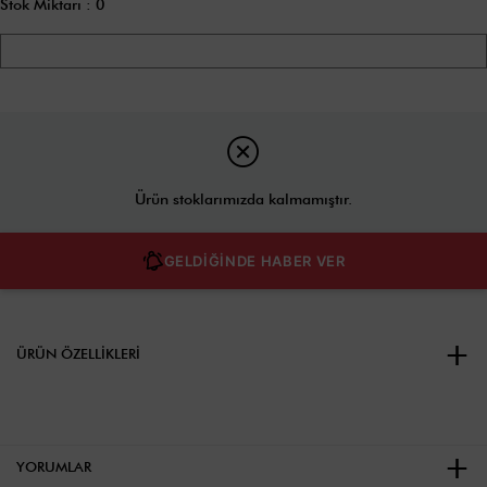
Stok Miktarı
:
0
Ürün stoklarımızda kalmamıştır.
GELDİĞİNDE HABER VER
ÜRÜN ÖZELLIKLERI
YORUMLAR