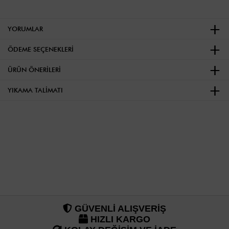
YORUMLAR
ÖDEME SEÇENEKLERI
ÜRÜN ÖNERILERI
YIKAMA TALIMATI
GÜVENLİ ALIŞVERİŞ
HIZLI KARGO