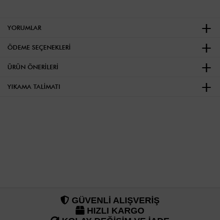
YORUMLAR
ÖDEME SEÇENEKLERI
ÜRÜN ÖNERILERI
YIKAMA TALIMATI
GÜVENLİ ALIŞVERİŞ
HIZLI KARGO