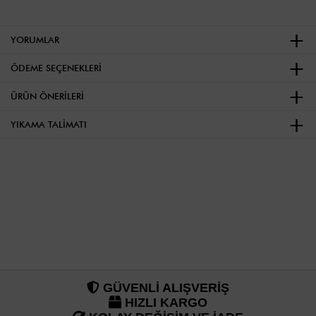
YORUMLAR
ÖDEME SEÇENEKLERI
ÜRÜN ÖNERILERI
YIKAMA TALIMATI
GÜVENLİ ALIŞVERİŞ
HIZLI KARGO