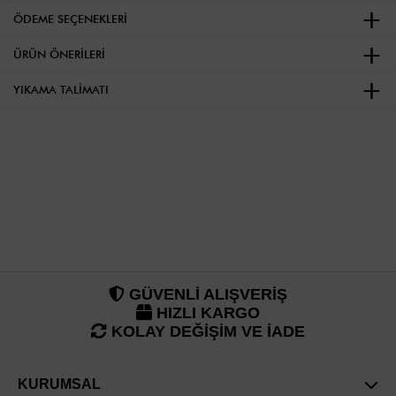
ÖDEME SEÇENEKLERI
ÜRÜN ÖNERILERI
YIKAMA TALIMATI
GÜVENLİ ALIŞVERİŞ
HIZLI KARGO
KOLAY DEĞİŞİM VE İADE
KURUMSAL