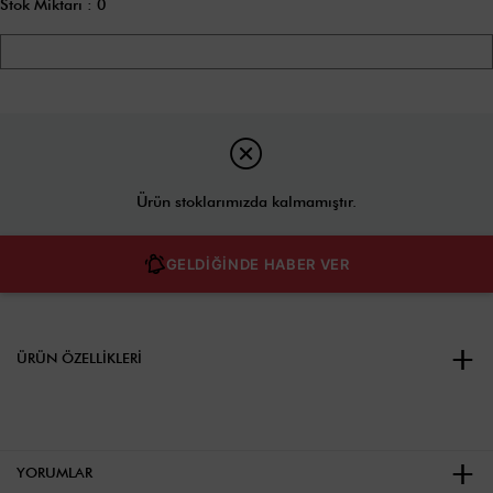
Stok Miktarı
:
0
Ürün stoklarımızda kalmamıştır.
GELDİĞİNDE HABER VER
ÜRÜN ÖZELLIKLERI
YORUMLAR