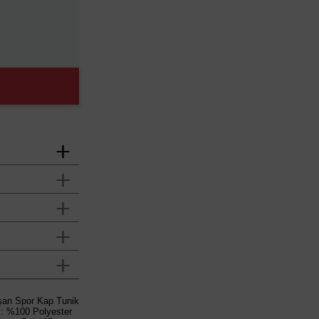
ışan Spor Kap Tunik
i: %100 Polyester