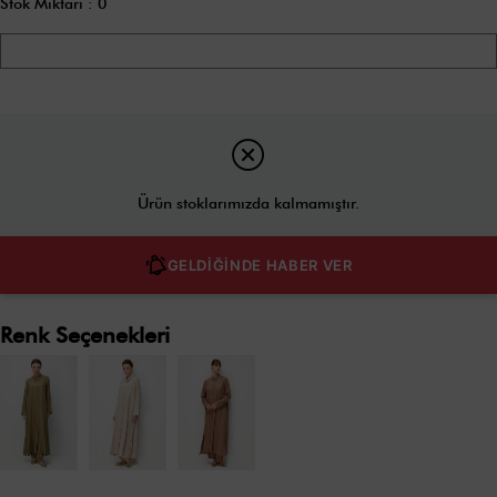
Stok Miktarı
:
0
Ürün stoklarımızda kalmamıştır.
GELDİĞİNDE HABER VER
Renk Seçenekleri